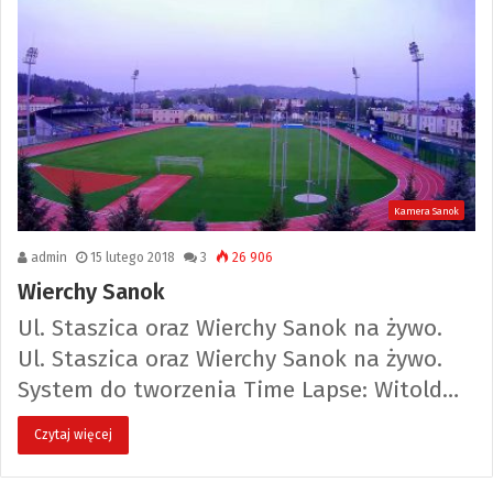
Kamera Sanok
admin
15 lutego 2018
3
26 906
Wierchy Sanok
Ul. Staszica oraz Wierchy Sanok na żywo.
Ul. Staszica oraz Wierchy Sanok na żywo.
System do tworzenia Time Lapse: Witold…
Czytaj więcej