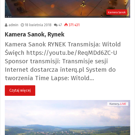
Kamera Sanok
admin
18 kwietnia 2018
47
371 431
Kamera Sanok, Rynek
Kamera Sanok RYNEK Transmisja: Witold
Święch https://youtu.be/ReqMDd6ZC-U
Sponsor transmisji: Transmisje sesji
Internet dostarcza interq.pl System do
tworzenia Time Lapse: Witold…
Czytaj więcej