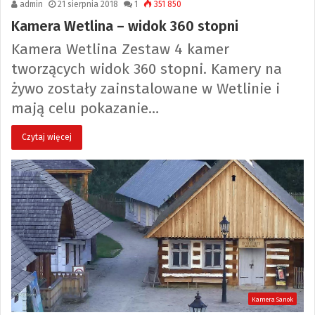
admin
21 sierpnia 2018
1
351 850
Kamera Wetlina – widok 360 stopni
Kamera Wetlina Zestaw 4 kamer
tworzących widok 360 stopni. Kamery na
żywo zostały zainstalowane w Wetlinie i
mają celu pokazanie…
Czytaj więcej
Kamera Sanok