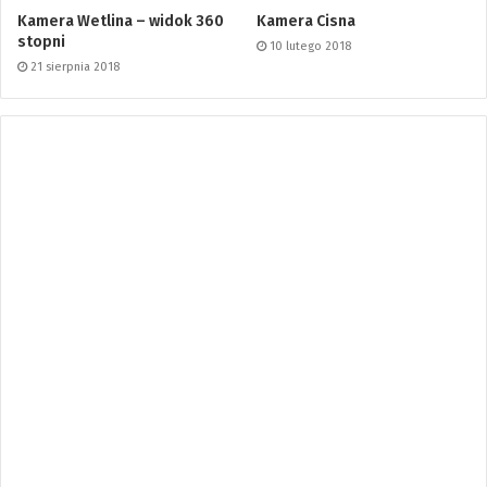
Kamera Wetlina – widok 360
Kamera Cisna
stopni
10 lutego 2018
21 sierpnia 2018