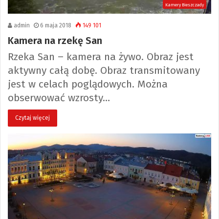
Kamery Bieszczady
admin
6 maja 2018
149 101
Kamera na rzekę San
Rzeka San – kamera na żywo. Obraz jest
aktywny całą dobę. Obraz transmitowany
jest w celach poglądowych. Można
obserwować wzrosty…
Czytaj więcej