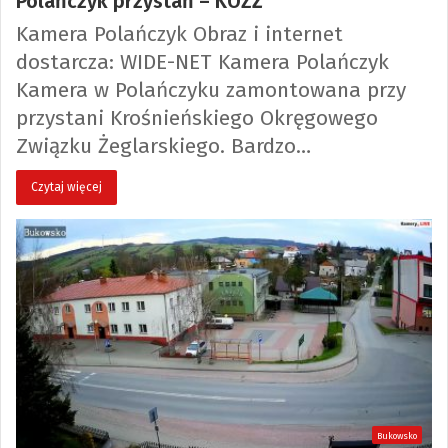
Polańczyk przystań – KOZŻ
Kamera Polańczyk Obraz i internet
dostarcza: WIDE-NET Kamera Polańczyk
Kamera w Polańczyku zamontowana przy
przystani Krośnieńskiego Okręgowego
Związku Żeglarskiego. Bardzo…
Czytaj więcej
Bukowsko