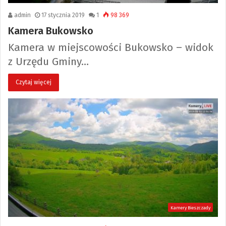
admin
17 stycznia 2019
1
98 369
Kamera Bukowsko
Kamera w miejscowości Bukowsko – widok
z Urzędu Gminy…
Czytaj więcej
Kamery Bieszczady