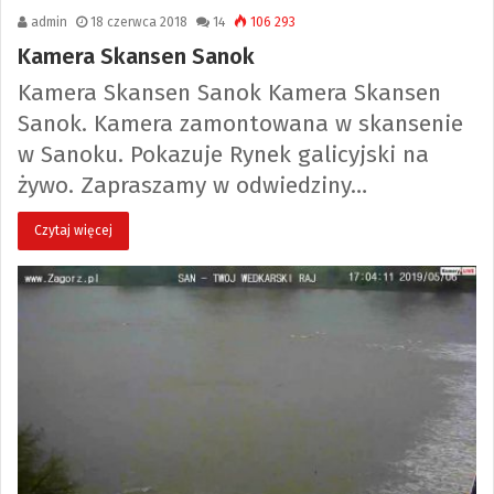
admin
18 czerwca 2018
14
106 293
Kamera Skansen Sanok
Kamera Skansen Sanok Kamera Skansen
Sanok. Kamera zamontowana w skansenie
w Sanoku. Pokazuje Rynek galicyjski na
żywo. Zapraszamy w odwiedziny…
Czytaj więcej