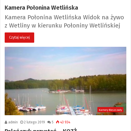
Kamera Połonina Wetlińska
Kamera Połonina Wetlińska Widok na żywo
z Wetliny w kierunku Połoniny Wetlińskiej
Czytaj więcej
Kamery Bieszczady
admin
2 lutego 2019
5
43 934