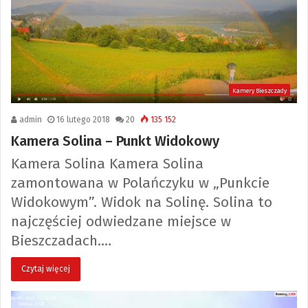
Kamery Bieszczady
admin
16 lutego 2018
20
135 152
Kamera Solina – Punkt Widokowy
Kamera Solina Kamera Solina
zamontowana w Polańczyku w „Punkcie
Widokowym”. Widok na Solinę. Solina to
najczęściej odwiedzane miejsce w
Bieszczadach.…
Czytaj więcej