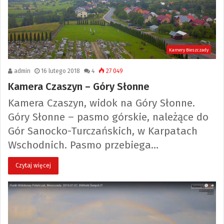
Kamery Bieszczady
admin
16 lutego 2018
4
27 049
Kamera Czaszyn – Góry Słonne
Kamera Czaszyn, widok na Góry Słonne.
Góry Słonne – pasmo górskie, należące do
Gór Sanocko-Turczańskich, w Karpatach
Wschodnich. Pasmo przebiega…
Czytaj więcej