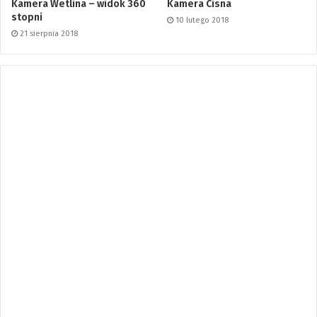
Kamera Wetlina – widok 360
Kamera Cisna
stopni
10 lutego 2018
21 sierpnia 2018