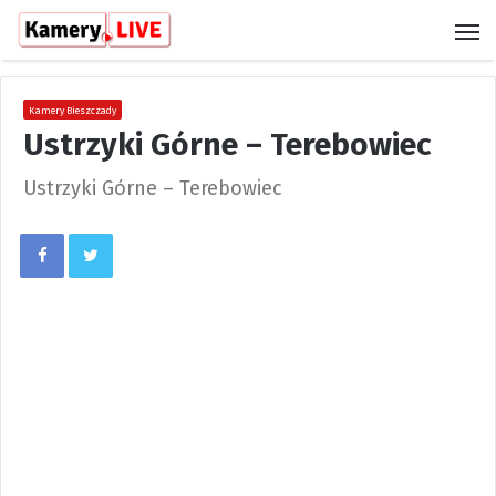
M
Kamery Bieszczady
Ustrzyki Górne – Terebowiec
Ustrzyki Górne – Terebowiec