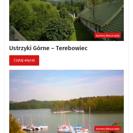
Kamery Bieszczady
Ustrzyki Górne – Terebowiec
Czytaj więcej
Kamery Bieszczady