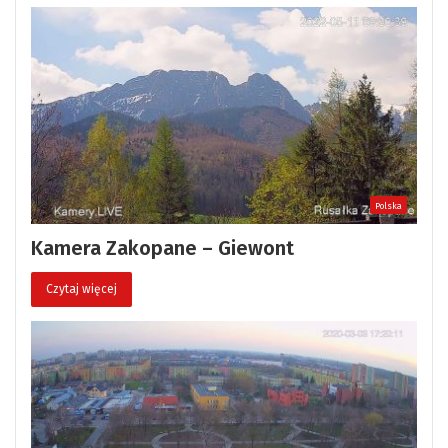
Polska
Kamera Zakopane – Giewont
Czytaj więcej