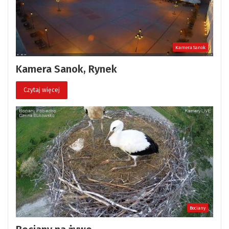
Kamera Sanok
Kamera Sanok, Rynek
Czytaj więcej
Bociany