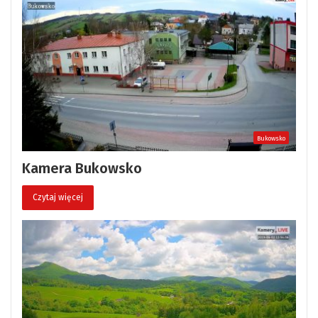
Bukowsko
Kamera Bukowsko
Czytaj więcej