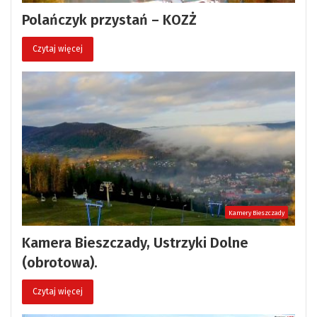
Polańczyk przystań – KOZŻ
Czytaj więcej
Kamery Bieszczady
Kamera Bieszczady, Ustrzyki Dolne
(obrotowa).
Czytaj więcej