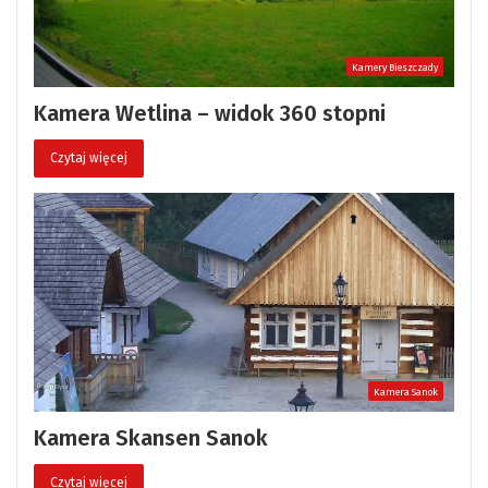
Kamery Bieszczady
Kamera Wetlina – widok 360 stopni
Czytaj więcej
Kamera Sanok
Kamera Skansen Sanok
Czytaj więcej