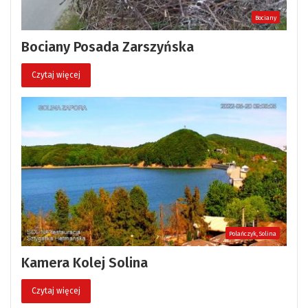
Bociany
Bociany Posada Zarszyńska
Czytaj więcej
Polańczyk, Solina
Kamera Kolej Solina
Czytaj więcej