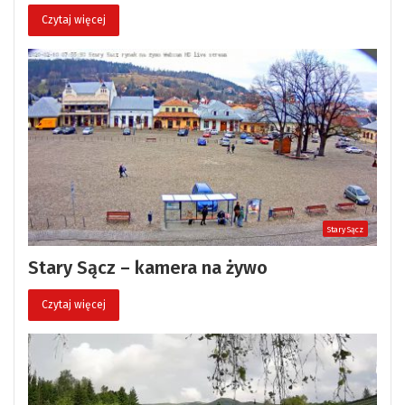
Czytaj więcej
Stary Sącz
Stary Sącz – kamera na żywo
Czytaj więcej