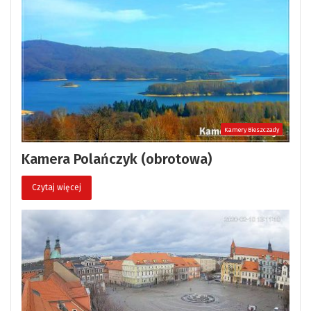
Kamery Bieszczady
Kamera Polańczyk (obrotowa)
Czytaj więcej