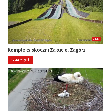
Polska
Kompleks skoczni Zakucie. Zagórz
Czytaj więcej