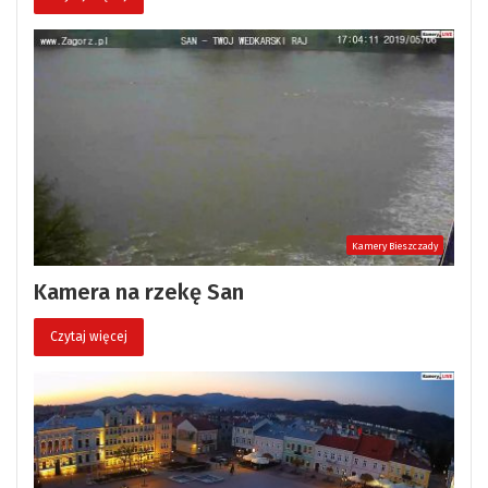
Kamery Bieszczady
Kamera na rzekę San
Czytaj więcej