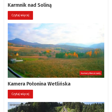
Karmnik nad Soliną
Czytaj więcej
Kamery Bieszczady
Kamera Połonina Wetlińska
Czytaj więcej