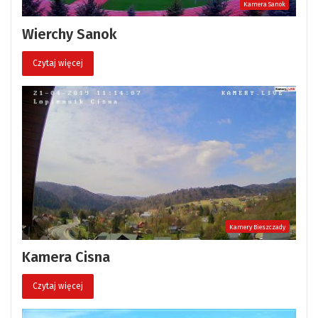
Kamera Sanok
Wierchy Sanok
Czytaj więcej
Kamery Bieszczady
Kamera Cisna
Czytaj więcej