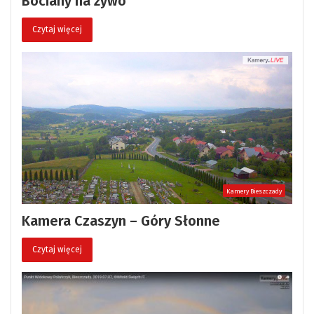
Bociany na żywo
Czytaj więcej
Kamery Bieszczady
Kamera Czaszyn – Góry Słonne
Czytaj więcej