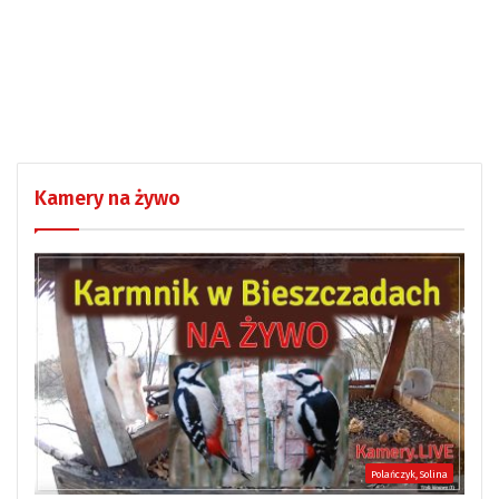
Kamery na żywo
Polańczyk, Solina