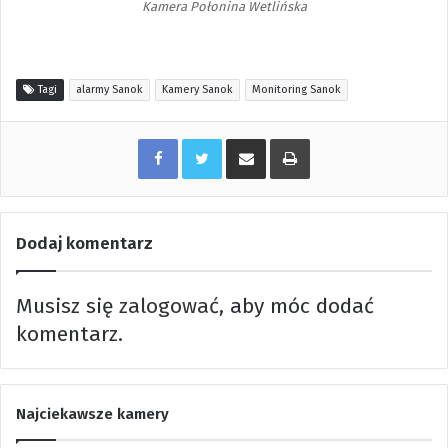
Kamera Połonina Wetlińska
Tagi
alarmy Sanok
Kamery Sanok
Monitoring Sanok
Share via Email
Print
Dodaj komentarz
Musisz się
zalogować
, aby móc dodać
komentarz.
Najciekawsze kamery