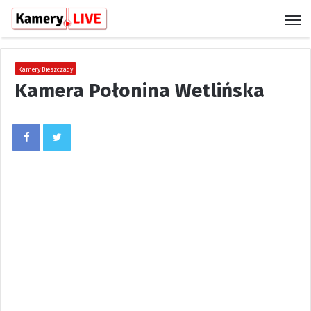
M
Kamery Bieszczady
Kamera Połonina Wetlińska