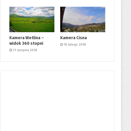
Kamera Wetlina –
Kamera Cisna
widok 360 stopni
10 lutego 2018
21 sierpnia 2018