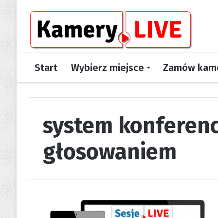
Start
Wybierz miejsce
Zamów kame
system konferenc
głosowaniem