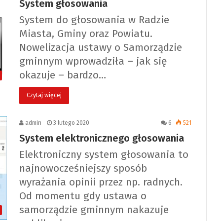
System głosowania
System do głosowania w Radzie
Miasta, Gminy oraz Powiatu.
Nowelizacja ustawy o Samorządzie
gminnym wprowadziła – jak się
okazuje – bardzo…
Czytaj więcej
admin
3 lutego 2020
6
521
System elektronicznego głosowania
Elektroniczny system głosowania to
najnowocześniejszy sposób
wyrażania opinii przez np. radnych.
Od momentu gdy ustawa o
samorządzie gminnym nakazuje