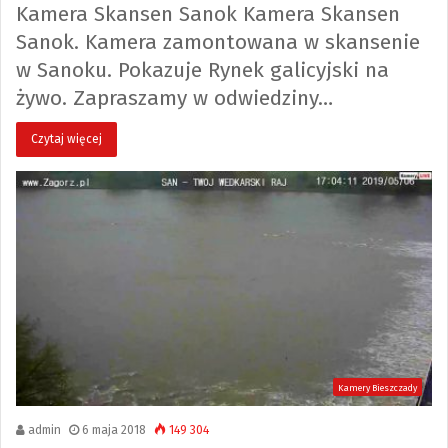
Kamera Skansen Sanok Kamera Skansen
Sanok. Kamera zamontowana w skansenie
w Sanoku. Pokazuje Rynek galicyjski na
żywo. Zapraszamy w odwiedziny…
Czytaj więcej
Kamery Bieszczady
admin
6 maja 2018
149 304