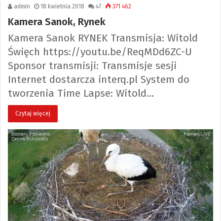
admin
18 kwietnia 2018
47
371 462
Kamera Sanok, Rynek
Kamera Sanok RYNEK Transmisja: Witold
Święch https://youtu.be/ReqMDd6ZC-U
Sponsor transmisji: Transmisje sesji
Internet dostarcza interq.pl System do
tworzenia Time Lapse: Witold…
Czytaj więcej