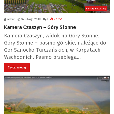
Kamery Bieszczady
admin
16 lutego 2018
4
27 054
Kamera Czaszyn – Góry Słonne
Kamera Czaszyn, widok na Góry Słonne.
Góry Słonne – pasmo górskie, należące do
Gór Sanocko-Turczańskich, w Karpatach
Wschodnich. Pasmo przebiega…
Czytaj więcej