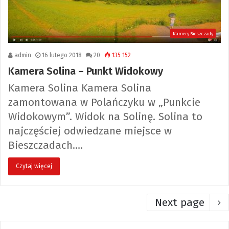
Kamery Bieszczady
admin
16 lutego 2018
20
135 152
Kamera Solina – Punkt Widokowy
Kamera Solina Kamera Solina
zamontowana w Polańczyku w „Punkcie
Widokowym”. Widok na Solinę. Solina to
najczęściej odwiedzane miejsce w
Bieszczadach.…
Czytaj więcej
Next page