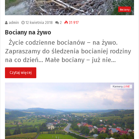
Bociany
admin
12 kwietnia 2018
2
31 917
Bociany na żywo
Życie codzienne bocianów – na żywo.
Zapraszamy do śledzenia bocianiej rodziny
na co dzień… Małe bociany – już nie…
Czytaj więcej