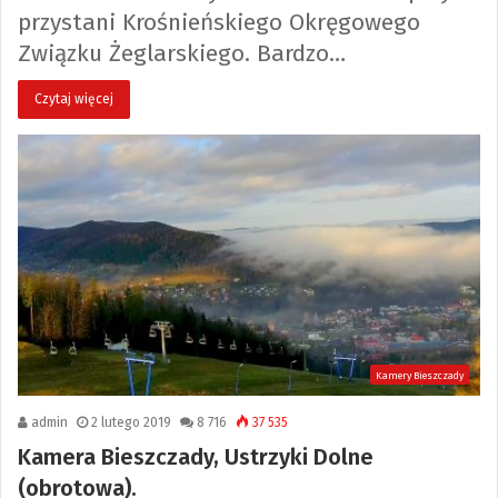
przystani Krośnieńskiego Okręgowego
Związku Żeglarskiego. Bardzo…
Czytaj więcej
Kamery Bieszczady
admin
2 lutego 2019
8 716
37 535
Kamera Bieszczady, Ustrzyki Dolne
(obrotowa).