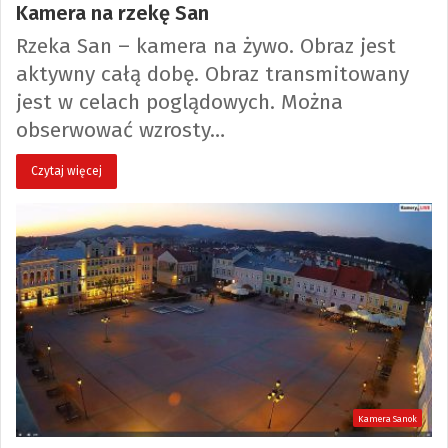
Kamera na rzekę San
Rzeka San – kamera na żywo. Obraz jest
aktywny całą dobę. Obraz transmitowany
jest w celach poglądowych. Można
obserwować wzrosty…
Czytaj więcej
Kamera Sanok