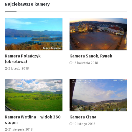
Najciekawsze kamery
Kamera Polańczyk
Kamera Sanok, Rynek
(obrotowa)
18 kwietnia 2018
2 lutego 2018
Kamera Wetlina – widok 360
Kamera Cisna
stopni
10 lutego 2018
21 sierpnia 2018