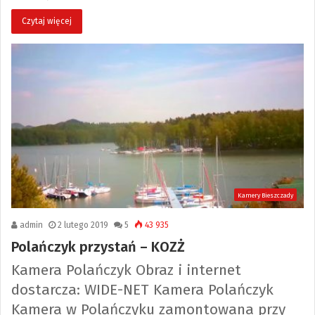
Czytaj więcej
Kamery Bieszczady
admin
2 lutego 2019
5
43 935
Polańczyk przystań – KOZŻ
Kamera Polańczyk Obraz i internet
dostarcza: WIDE-NET Kamera Polańczyk
Kamera w Polańczyku zamontowana przy