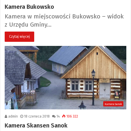
Kamera Bukowsko
Kamera w miejscowości Bukowsko – widok
z Urzędu Gminy…
Czytaj więcej
Kamera Sanok
admin
18 czerwca 2018
14
106 322
Kamera Skansen Sanok