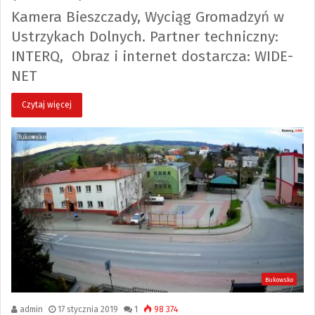
Kamera Bieszczady, Wyciąg Gromadzyń w
Ustrzykach Dolnych. Partner techniczny:
INTERQ, Obraz i internet dostarcza: WIDE-
NET
Czytaj więcej
Bukowsko
admin
17 stycznia 2019
1
98 374