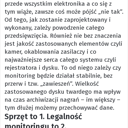
przede wszystkim elektronika a co się z
tym wiąże, zawsze coś może pójść „nie tak”.
Od tego, jak zostanie zaprojektowany i
wykonany, zależy powodzenie całego
przedsięwzięcia. Również nie bez znaczenia
jest jakość zastosowanych elementów czyli
kamer, okablowania zasilaczy i co
najważniejsze serca całego systemu czyli
rejestratora i dysku. To od niego zależy czy
monitoring będzie działał stabilnie, bez
przerw i tzw. „zawieszeń”. Wielkość
zastosowanego dysku twardego ma wpływ
na czas archiwizacji nagrań – im większy –
tym dłużej możemy przechowywać dane.
Sprzęt to 1. Legalność
monitoringu to 2.