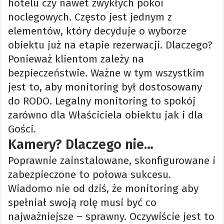
hotelu czy nawet zwykłych pokoi
noclegowych. Często jest jednym z
elementów, który decyduje o wyborze
obiektu już na etapie rezerwacji. Dlaczego?
Ponieważ klientom zależy na
bezpieczeństwie. Ważne w tym wszystkim
jest to, aby monitoring był dostosowany
do
RODO
. Legalny monitoring to spokój
zarówno dla Właściciela obiektu jak i dla
Gości.
Kamery? Dlaczego nie…
Poprawnie zainstalowane, skonfigurowane i
zabezpieczone to połowa sukcesu.
Wiadomo nie od dziś, że monitoring aby
spełniał swoją rolę musi być co
najważniejsze – sprawny. Oczywiście jest to