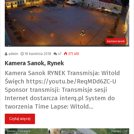
Kamera Sanok
admin
18 kwietnia 2018
47
371 410
Kamera Sanok, Rynek
Kamera Sanok RYNEK Transmisja: Witold
Święch https://youtu.be/ReqMDd6ZC-U
Sponsor transmisji: Transmisje sesji
Internet dostarcza interq.pl System do
tworzenia Time Lapse: Witold…
Czytaj więcej