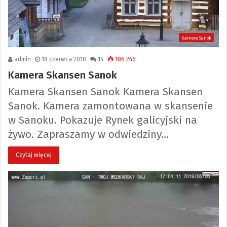
Kamera Sanok
admin
18 czerwca 2018
14
106 246
Kamera Skansen Sanok
Kamera Skansen Sanok Kamera Skansen
Sanok. Kamera zamontowana w skansenie
w Sanoku. Pokazuje Rynek galicyjski na
żywo. Zapraszamy w odwiedziny…
Czytaj więcej