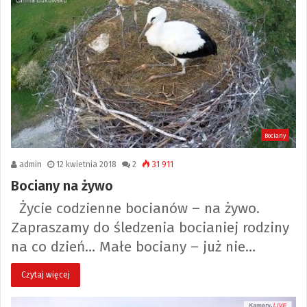
Bociany
admin
12 kwietnia 2018
2
31 911
Bociany na żywo
Życie codzienne bocianów – na żywo.
Zapraszamy do śledzenia bocianiej rodziny
na co dzień… Małe bociany – już nie…
Czytaj więcej