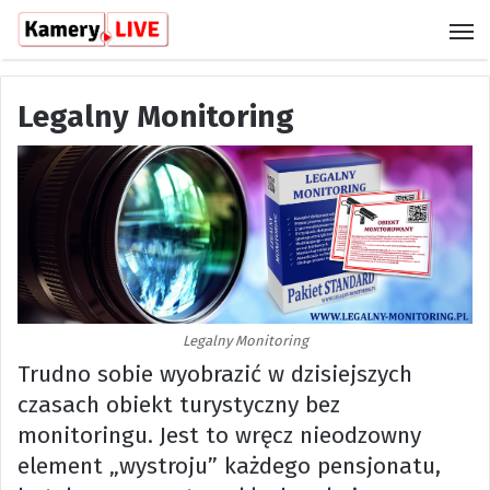
M
Legalny Monitoring
Legalny Monitoring
Trudno sobie wyobrazić w dzisiejszych
czasach obiekt turystyczny bez
monitoringu. Jest to wręcz nieodzowny
element „wystroju” każdego pensjonatu,