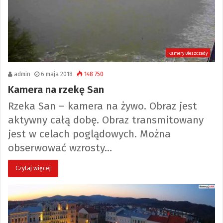
Kamery Bieszczady
admin
6 maja 2018
148 750
Kamera na rzekę San
Rzeka San – kamera na żywo. Obraz jest
aktywny całą dobę. Obraz transmitowany
jest w celach poglądowych. Można
obserwować wzrosty…
Czytaj więcej