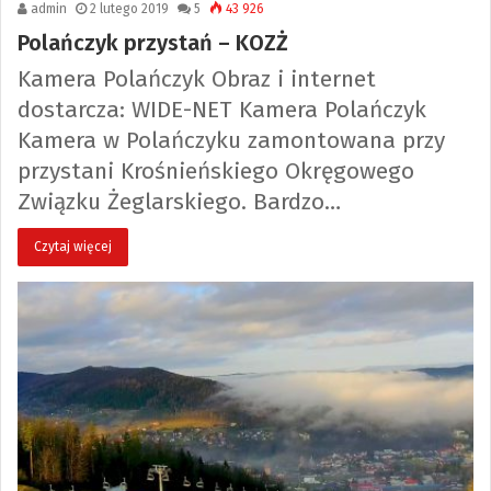
admin
2 lutego 2019
5
43 926
Polańczyk przystań – KOZŻ
Kamera Polańczyk Obraz i internet
dostarcza: WIDE-NET Kamera Polańczyk
Kamera w Polańczyku zamontowana przy
przystani Krośnieńskiego Okręgowego
Związku Żeglarskiego. Bardzo…
Czytaj więcej