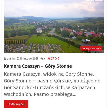
Kamery Bieszczady
admin
16 lutego 2018
4
27 040
Kamera Czaszyn – Góry Słonne
Kamera Czaszyn, widok na Góry Słonne.
Góry Słonne – pasmo górskie, należące do
Gór Sanocko-Turczańskich, w Karpatach
Wschodnich. Pasmo przebiega…
Czytaj więcej