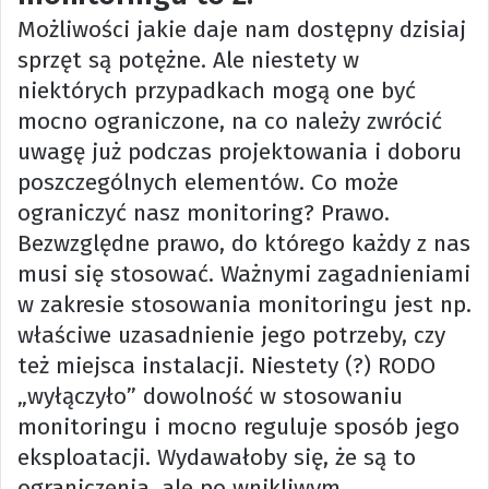
Możliwości jakie daje nam dostępny dzisiaj
sprzęt są potężne. Ale niestety w
niektórych przypadkach mogą one być
mocno ograniczone, na co należy zwrócić
uwagę już podczas projektowania i doboru
poszczególnych elementów. Co może
ograniczyć nasz monitoring? Prawo.
Bezwzględne prawo, do którego każdy z nas
musi się stosować. Ważnymi zagadnieniami
w zakresie stosowania monitoringu jest np.
właściwe uzasadnienie jego potrzeby, czy
też miejsca instalacji. Niestety (?) RODO
„wyłączyło” dowolność w stosowaniu
monitoringu i mocno reguluje sposób jego
eksploatacji. Wydawałoby się, że są to
ograniczenia, ale po wnikliwym