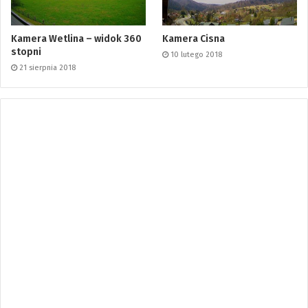
Kamera Wetlina – widok 360
Kamera Cisna
stopni
10 lutego 2018
21 sierpnia 2018