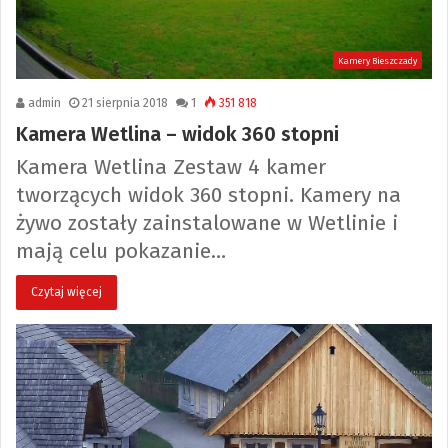
Kamery Bieszczady
admin
21 sierpnia 2018
1
351 818
Kamera Wetlina – widok 360 stopni
Kamera Wetlina Zestaw 4 kamer
tworzących widok 360 stopni. Kamery na
żywo zostały zainstalowane w Wetlinie i
mają celu pokazanie…
Czytaj więcej