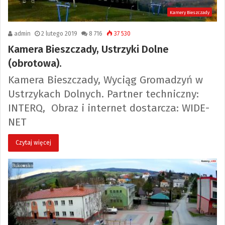
Kamery Bieszczady
admin
2 lutego 2019
8 716
37 530
Kamera Bieszczady, Ustrzyki Dolne
(obrotowa).
Kamera Bieszczady, Wyciąg Gromadzyń w
Ustrzykach Dolnych. Partner techniczny:
INTERQ, Obraz i internet dostarcza: WIDE-
NET
Czytaj więcej