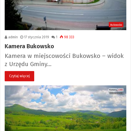
Bukowsko
admin
17 stycznia 2019
1
98 333
Kamera Bukowsko
Kamera w miejscowości Bukowsko – widok
z Urzędu Gminy…
Czytaj więcej