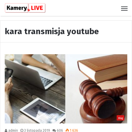
M
kara transmisja youtube
Blog
admin
3 listopada 2019
606
1 636