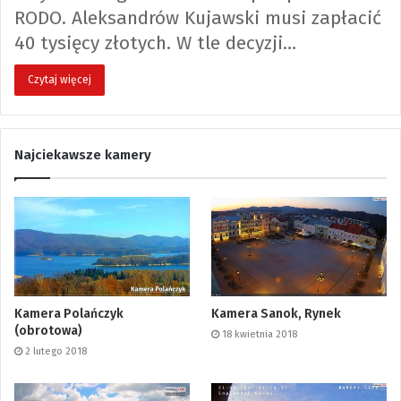
RODO. Aleksandrów Kujawski musi zapłacić
40 tysięcy złotych. W tle decyzji…
Czytaj więcej
Najciekawsze kamery
Kamera Polańczyk
Kamera Sanok, Rynek
(obrotowa)
18 kwietnia 2018
2 lutego 2018