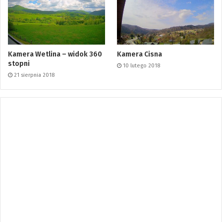
Kamera Wetlina – widok 360
Kamera Cisna
stopni
10 lutego 2018
21 sierpnia 2018