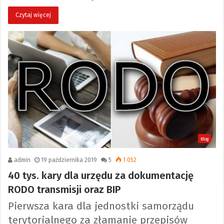
Czytaj więcej
Blog
admin
19 października 2019
5
1 052
40 tys. kary dla urzędu za dokumentację
RODO transmisji oraz BIP
Pierwsza kara dla jednostki samorządu
terytorialnego za złamanie przepisów