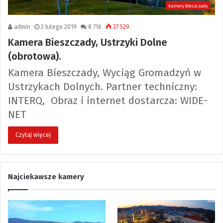
Kamery Bieszczady
admin
2 lutego 2019
8 716
37 529
Kamera Bieszczady, Ustrzyki Dolne
(obrotowa).
Kamera Bieszczady, Wyciąg Gromadzyń w
Ustrzykach Dolnych. Partner techniczny:
INTERQ, Obraz i internet dostarcza: WIDE-
NET
Czytaj więcej
Najciekawsze kamery