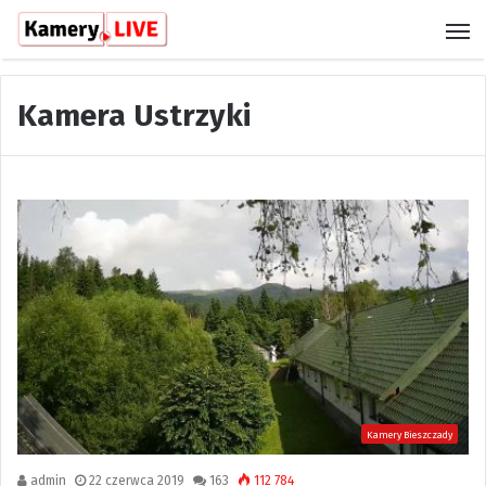
M
Kamera Ustrzyki
Kamery Bieszczady
admin
22 czerwca 2019
163
112 784