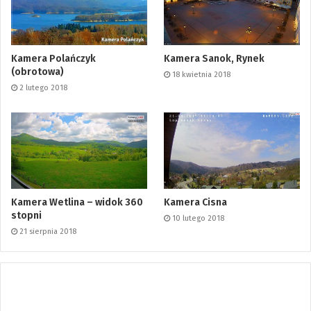
Kamera Polańczyk
Kamera Sanok, Rynek
(obrotowa)
18 kwietnia 2018
2 lutego 2018
Kamera Wetlina – widok 360
Kamera Cisna
stopni
10 lutego 2018
21 sierpnia 2018