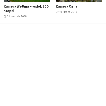
Kamera Wetlina – widok 360
Kamera Cisna
stopni
10 lutego 2018
21 sierpnia 2018