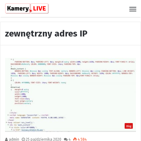
M
zewnętrzny adres IP
Blog
admin
25 października 2020
4
4 584