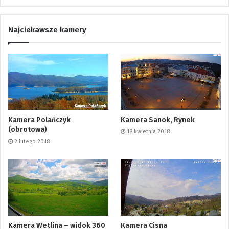
Najciekawsze kamery
Kamera Polańczyk
Kamera Sanok, Rynek
(obrotowa)
18 kwietnia 2018
2 lutego 2018
Kamera Wetlina – widok 360
Kamera Cisna