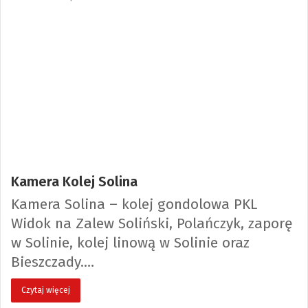
Kamera Kolej Solina
Kamera Solina – kolej gondolowa PKL
Widok na Zalew Soliński, Polańczyk, zaporę
w Solinie, kolej linową w Solinie oraz
Bieszczady.…
Czytaj więcej