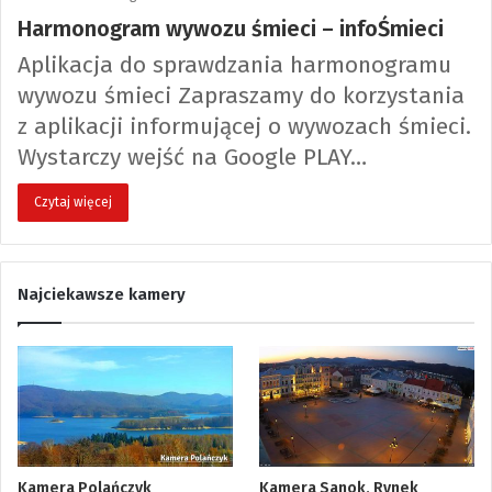
Harmonogram wywozu śmieci – infoŚmieci
Aplikacja do sprawdzania harmonogramu
wywozu śmieci Zapraszamy do korzystania
z aplikacji informującej o wywozach śmieci.
Wystarczy wejść na Google PLAY…
Czytaj więcej
Najciekawsze kamery
Kamera Polańczyk
Kamera Sanok, Rynek