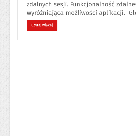
zdalnych sesji. Funkcjonalność zdal
wyróżniająca możliwości aplikacji. 
Czytaj więcej