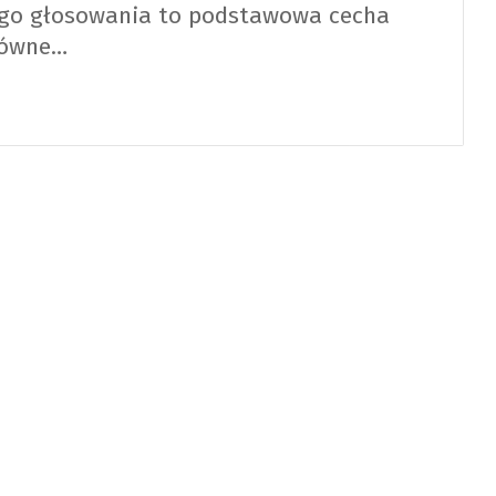
nego głosowania to podstawowa cecha
Główne…