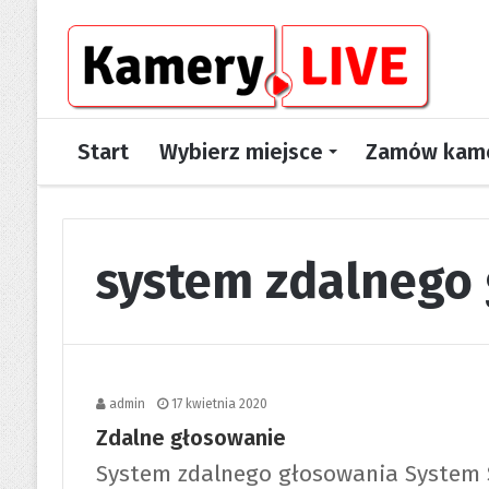
Start
Wybierz miejsce
Zamów kame
system zdalnego
admin
17 kwietnia 2020
Zdalne głosowanie
System zdalnego głosowania System 