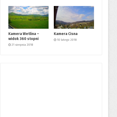
Kamera Wetlina –
Kamera Cisna
widok 360 stopni
10 lutego 2018
21 sierpnia 2018