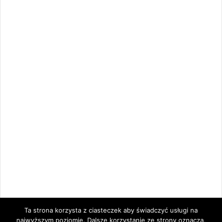
Ta strona korzysta z ciasteczek aby świadczyć usługi na
najwyższym poziomie. Dalsze korzystanie ze strony oznacza,