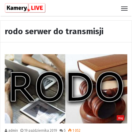
M
rodo serwer do transmisji
Blog
admin
19 października 2019
5
1 052