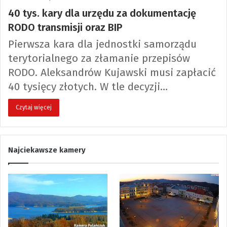
40 tys. kary dla urzędu za dokumentację
RODO transmisji oraz BIP
Pierwsza kara dla jednostki samorządu
terytorialnego za złamanie przepisów
RODO. Aleksandrów Kujawski musi zapłacić
40 tysięcy złotych. W tle decyzji…
Czytaj więcej
Najciekawsze kamery