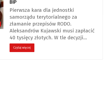
BIP
Pierwsza kara dla jednostki
samorządu terytorialnego za
złamanie przepisów RODO.
Aleksandrów Kujawski musi zapłacić
40 tysięcy złotych. W tle decyzji…
Czytaj więcej