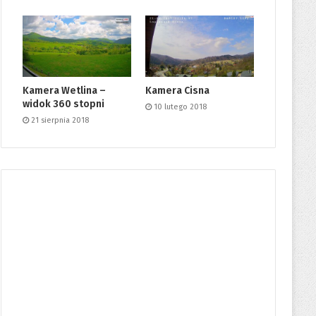
Kamera Wetlina –
Kamera Cisna
widok 360 stopni
10 lutego 2018
21 sierpnia 2018