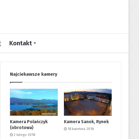
g
Kontakt
Najciekawsze kamery
Kamera Polańczyk
Kamera Sanok, Rynek
(obrotowa)
18 kwietnia 2018
2 lutego 2018