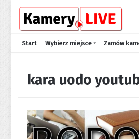
Start
Wybierz miejsce
Zamów kame
kara uodo youtu