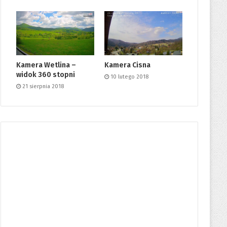
Kamera Wetlina –
Kamera Cisna
widok 360 stopni
10 lutego 2018
21 sierpnia 2018