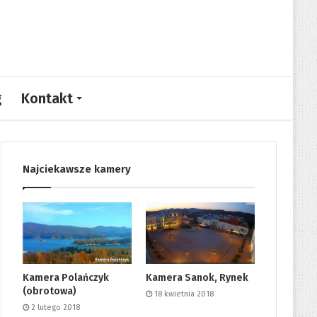
g
Kontakt
Najciekawsze kamery
Kamera Polańczyk
Kamera Sanok, Rynek
(obrotowa)
18 kwietnia 2018
2 lutego 2018