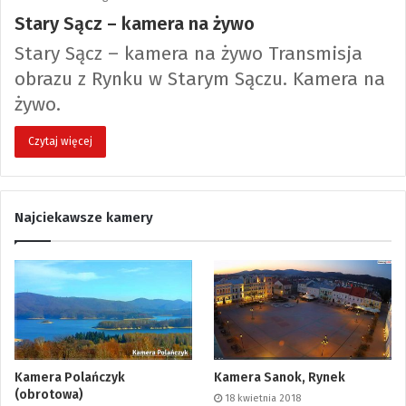
Stary Sącz – kamera na żywo
Stary Sącz – kamera na żywo Transmisja
obrazu z Rynku w Starym Sączu. Kamera na
żywo.
Czytaj więcej
Najciekawsze kamery
Kamera Polańczyk
Kamera Sanok, Rynek
(obrotowa)
18 kwietnia 2018