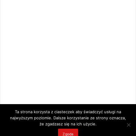
Ta strona korzysta z ciasteczek aby świadczyć usługi na
najwyższym poziomie. Dalsze korzystanie ze strony oznacza,
że zgadzasz się na ich użycie.
Zgoda
© Copyright 2026, All Rights Reserved |
Kamery.LIVE