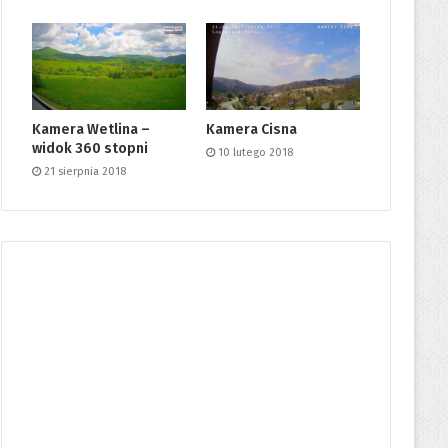
Kamera Wetlina –
Kamera Cisna
widok 360 stopni
10 lutego 2018
21 sierpnia 2018