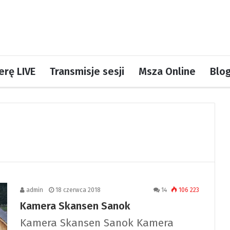
rę LIVE
Transmisje sesji
Msza Online
Blo
admin
18 czerwca 2018
14
106 223
Kamera Skansen Sanok
Kamera Skansen Sanok Kamera