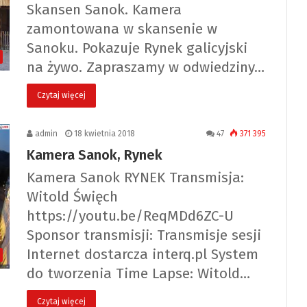
Skansen Sanok. Kamera
zamontowana w skansenie w
Sanoku. Pokazuje Rynek galicyjski
na żywo. Zapraszamy w odwiedziny…
Czytaj więcej
admin
18 kwietnia 2018
47
371 395
Kamera Sanok, Rynek
Kamera Sanok RYNEK Transmisja:
Witold Święch
https://youtu.be/ReqMDd6ZC-U
Sponsor transmisji: Transmisje sesji
Internet dostarcza interq.pl System
do tworzenia Time Lapse: Witold…
Czytaj więcej